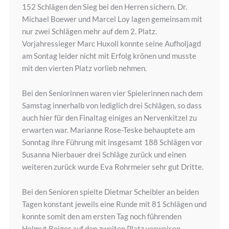
152 Schlägen den Sieg bei den Herren sichern. Dr.
Michael Boewer und Marcel Loy lagen gemeinsam mit
nur zwei Schlägen mehr auf dem 2. Platz.
Vorjahressieger Marc Huxoll konnte seine Aufholjagd
am Sontag leider nicht mit Erfolg krönen und musste
mit den vierten Platz vorlieb nehmen.
Bei den Seniorinnen waren vier Spielerinnen nach dem
Samstag innerhalb von lediglich drei Schlägen, so dass
auch hier für den Finaltag einiges an Nervenkitzel zu
erwarten war. Marianne Rose-Teske behauptete am
Sonntag ihre Führung mit insgesamt 188 Schlägen vor
Susanna Nierbauer drei Schläge zurück und einen
weiteren zurück wurde Eva Rohrmeier sehr gut Dritte.
Bei den Senioren spielte Dietmar Scheibler an beiden
Tagen konstant jeweils eine Runde mit 81 Schlägen und
konnte somit den am ersten Tag noch führenden
Helmut Boiger auf den zweiten Platz verweisen.