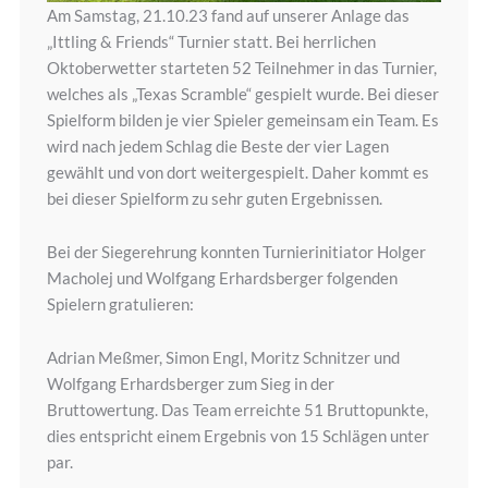
Am Samstag, 21.10.23 fand auf unserer Anlage das
„Ittling & Friends“ Turnier statt. Bei herrlichen
Oktoberwetter starteten 52 Teilnehmer in das Turnier,
welches als „Texas Scramble“ gespielt wurde. Bei dieser
Spielform bilden je vier Spieler gemeinsam ein Team. Es
wird nach jedem Schlag die Beste der vier Lagen
gewählt und von dort weitergespielt. Daher kommt es
bei dieser Spielform zu sehr guten Ergebnissen.
Bei der Siegerehrung konnten Turnierinitiator Holger
Macholej und Wolfgang Erhardsberger folgenden
Spielern gratulieren:
Adrian Meßmer, Simon Engl, Moritz Schnitzer und
Wolfgang Erhardsberger zum Sieg in der
Bruttowertung. Das Team erreichte 51 Bruttopunkte,
dies entspricht einem Ergebnis von 15 Schlägen unter
par.