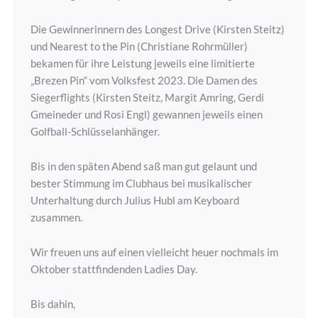
Die Gewinnerinnern des Longest Drive (Kirsten Steitz)
und Nearest to the Pin (Christiane Rohrmüller)
bekamen für ihre Leistung jeweils eine limitierte
„Brezen Pin“ vom Volksfest 2023. Die Damen des
Siegerflights (Kirsten Steitz, Margit Amring, Gerdi
Gmeineder und Rosi Engl) gewannen jeweils einen
Golfball-Schlüsselanhänger.
Bis in den späten Abend saß man gut gelaunt und
bester Stimmung im Clubhaus bei musikalischer
Unterhaltung durch Julius Hubl am Keyboard
zusammen.
Wir freuen uns auf einen vielleicht heuer nochmals im
Oktober stattfindenden Ladies Day.
Bis dahin,