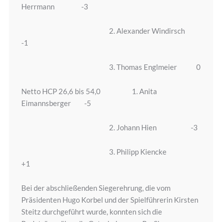
Herrmann -3
2. Alexander Windirsch
-1
3. Thomas Englmeier 0
Netto HCP 26,6 bis 54,0 1. Anita
Eimannsberger -5
2. Johann Hien -3
3. Philipp Kiencke
+1
Bei der abschließenden Siegerehrung, die vom
Präsidenten Hugo Korbel und der Spielführerin Kirsten
Steitz durchgeführt wurde, konnten sich die