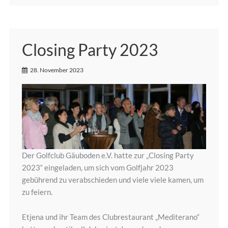
Closing Party 2023
28. November 2023
Der Golfclub Gäuboden e.V. hatte zur „Closing Party
2023“ eingeladen, um sich vom Golfjahr 2023
gebührend zu verabschieden und viele viele kamen, um
zu feiern.
Etjena und ihr Team des Clubrestaurant „Mediterano“