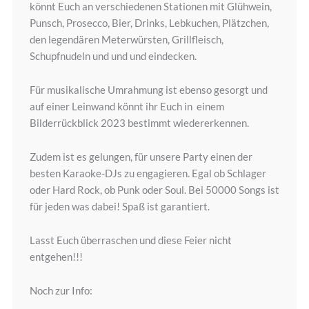
könnt Euch an verschiedenen Stationen mit Glühwein,
Punsch, Prosecco, Bier, Drinks, Lebkuchen, Plätzchen,
den legendären Meterwürsten, Grillfleisch,
Schupfnudeln und und und eindecken.
Für musikalische Umrahmung ist ebenso gesorgt und
auf einer Leinwand könnt ihr Euch in einem
Bilderrückblick 2023 bestimmt wiedererkennen.
Zudem ist es gelungen, für unsere Party einen der
besten Karaoke-DJs zu engagieren. Egal ob Schlager
oder Hard Rock, ob Punk oder Soul. Bei 50000 Songs ist
für jeden was dabei! Spaß ist garantiert.
Lasst Euch überraschen und diese Feier nicht
entgehen!!!
Noch zur Info: