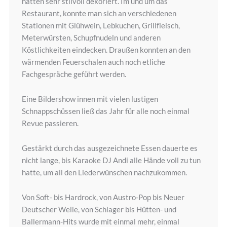
hatten sehr stilvoll dekoriert. Im und um das
Restaurant, konnte man sich an verschiedenen
Stationen mit Glühwein, Lebkuchen, Grillfleisch,
Meterwürsten, Schupfnudeln und anderen
Köstlichkeiten eindecken. Draußen konnten an den
wärmenden Feuerschalen auch noch etliche
Fachgespräche geführt werden.
Eine Bildershow innen mit vielen lustigen
Schnappschüssen ließ das Jahr für alle noch einmal
Revue passieren.
Gestärkt durch das ausgezeichnete Essen dauerte es
nicht lange, bis Karaoke DJ Andi alle Hände voll zu tun
hatte, um all den Liederwünschen nachzukommen.
Von Soft- bis Hardrock, von Austro-Pop bis Neuer
Deutscher Welle, von Schlager bis Hütten- und
Ballermann-Hits wurde mit einmal mehr, einmal