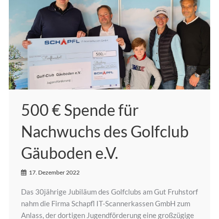
500 € Spende für
Nachwuchs des Golfclub
Gäuboden e.V.
17. Dezember 2022
Das 30jährige Jubiläum des Golfclubs am Gut Fruhstorf
nahm die Firma Schapfl IT-Scannerkassen GmbH zum
Anlass, der dortigen Jugendförderung eine großzügige