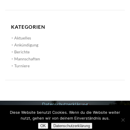
KATEGORIEN
Aktuelles
Ankündigung
Berichte
Mannschaften
Turniere
Datenschutzerklärung
Diese Website benutzt Cookies. Wenn du die Website weiter
Impressum
nutzt, gehen wir von deinem Einverständnis aus.
OK
Datenschutzerklärung
© 2019 GOLFCLUB GÄUBODEN E.V.