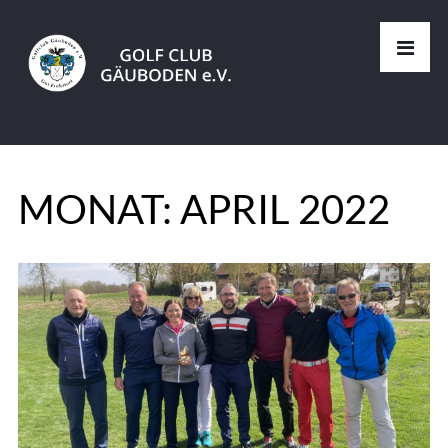
MONAT:
APRIL 2022