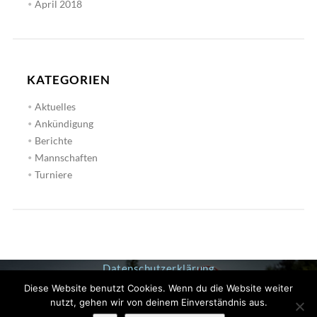
April 2018
KATEGORIEN
Aktuelles
Ankündigung
Berichte
Mannschaften
Turniere
Datenschutzerklärung
Impressum
Diese Website benutzt Cookies. Wenn du die Website weiter
nutzt, gehen wir von deinem Einverständnis aus.