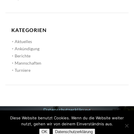
KATEGORIEN
Aktuelles
Ankündigung
Berichte
Mannschaften
Turniere
Datenschutzerklärung
Diese Website benutzt Cookies. Wenn du die Website weiter
Impressum
nutzt, gehen wir von deinem Einverständnis aus.
OK
Datenschutzerklärung
© 2019 GOLFCLUB GÄUBODEN E.V.