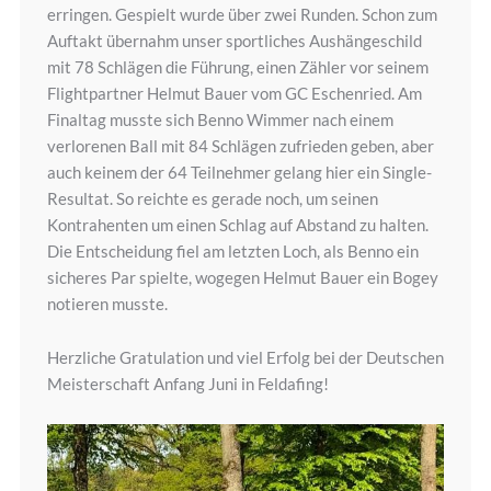
erringen. Gespielt wurde über zwei Runden. Schon zum
Auftakt übernahm unser sportliches Aushängeschild
mit 78 Schlägen die Führung, einen Zähler vor seinem
Flightpartner Helmut Bauer vom GC Eschenried. Am
Finaltag musste sich Benno Wimmer nach einem
verlorenen Ball mit 84 Schlägen zufrieden geben, aber
auch keinem der 64 Teilnehmer gelang hier ein Single-
Resultat. So reichte es gerade noch, um seinen
Kontrahenten um einen Schlag auf Abstand zu halten.
Die Entscheidung fiel am letzten Loch, als Benno ein
sicheres Par spielte, wogegen Helmut Bauer ein Bogey
notieren musste.
Herzliche Gratulation und viel Erfolg bei der Deutschen
Meisterschaft Anfang Juni in Feldafing!