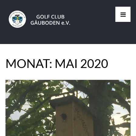
MONAT:
MAI 2020