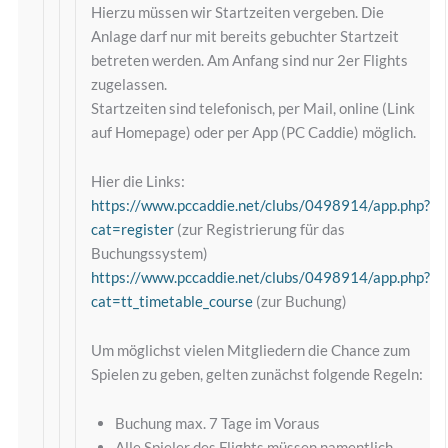
Hierzu müssen wir Startzeiten vergeben. Die
Anlage darf nur mit bereits gebuchter Startzeit
betreten werden. Am Anfang sind nur 2er Flights
zugelassen.
Startzeiten sind telefonisch, per Mail, online (Link
auf Homepage) oder per App (PC Caddie) möglich.
Hier die Links:
https://www.pccaddie.net/clubs/0498914/app.php?
cat=register
(zur Registrierung für das
Buchungssystem)
https://www.pccaddie.net/clubs/0498914/app.php?
cat=tt_timetable_course
(zur Buchung)
Um möglichst vielen Mitgliedern die Chance zum
Spielen zu geben, gelten zunächst folgende Regeln:
Buchung max. 7 Tage im Voraus
Alle Spieler des Flights müssen namentlich