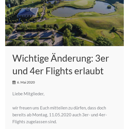
Wichtige Änderung: 3er
und 4er Flights erlaubt
6. Mai 2020
Liebe Mitglieder,
wir freuen uns Euch mitteilen zu dürfen, dass doch
bereits ab Montag, 11.05.2020 auch 3er- und 4er-
Flights zugelassen sind.