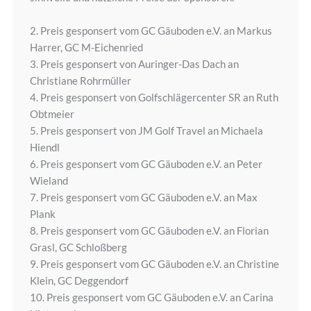
2. Preis gesponsert vom GC Gäuboden e.V. an Markus
Harrer, GC M-Eichenried
3. Preis gesponsert von Auringer-Das Dach an
Christiane Rohrmüller
4. Preis gesponsert von Golfschlägercenter SR an Ruth
Obtmeier
5. Preis gesponsert von JM Golf Travel an Michaela
Hiendl
6. Preis gesponsert vom GC Gäuboden e.V. an Peter
Wieland
7. Preis gesponsert vom GC Gäuboden e.V. an Max
Plank
8. Preis gesponsert vom GC Gäuboden e.V. an Florian
Grasl, GC Schloßberg
9. Preis gesponsert vom GC Gäuboden e.V. an Christine
Klein, GC Deggendorf
10. Preis gesponsert vom GC Gäuboden e.V. an Carina