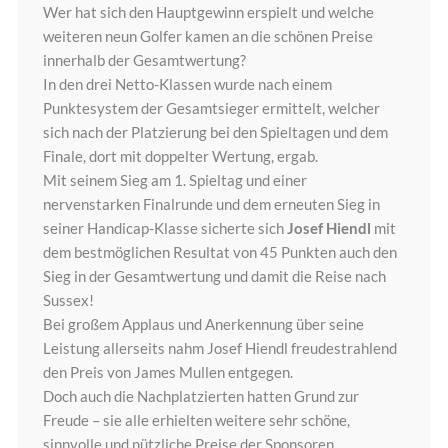
Wer hat sich den Hauptgewinn erspielt und welche
weiteren neun Golfer kamen an die schönen Preise
innerhalb der Gesamtwertung?
In den drei Netto-Klassen wurde nach einem
Punktesystem der Gesamtsieger ermittelt, welcher
sich nach der Platzierung bei den Spieltagen und dem
Finale, dort mit doppelter Wertung, ergab.
Mit seinem Sieg am 1. Spieltag und einer
nervenstarken Finalrunde und dem erneuten Sieg in
seiner Handicap-Klasse sicherte sich
Josef Hiendl
mit
dem bestmöglichen Resultat von 45 Punkten auch den
Sieg in der Gesamtwertung und damit die Reise nach
Sussex!
Bei großem Applaus und Anerkennung über seine
Leistung allerseits nahm Josef Hiendl freudestrahlend
den Preis von James Mullen entgegen.
Doch auch die Nachplatzierten hatten Grund zur
Freude – sie alle erhielten weitere sehr schöne,
sinnvolle und nützliche Preise der Sponsoren.