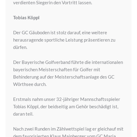
verdienten Siegerin den Vortritt lassen.
Tobias Köppl
Der GC Gäuboden ist stolz darauf, eine weitere
herausragende sportliche Leistung präsentieren zu
dürfen.
Der Bayerische Golfverband führte die internationalen
bayerischen Meisterschaften für Golfer mit
Behinderung auf der Meisterschaftsanlage des GC
Wörthsee durch.
Erstmals nahm unser 32-jähriger Mannschaftsspieler
Tobias Köppl, der beidseitig am Gehör beschädigt ist,
daran teil.
Nach zwei Runden im Zählwettspiel lag er gleichauf mit
dem favorisierten Klaus Mainberger vom GC Maria