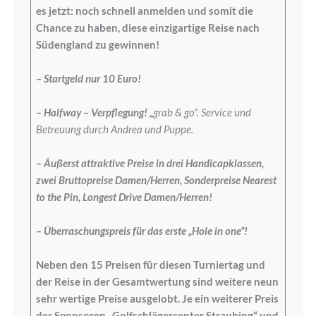
es jetzt: noch schnell anmelden und somit die
Chance zu haben, diese einzigartige Reise nach
Südengland zu gewinnen!
– Startgeld nur 10 Euro!
– Halfway – Verpflegung! „
grab & go“. Service und
Betreuung durch Andrea und Puppe.
– Äußerst attraktive Preise in drei Handicapklassen,
zwei Bruttopreise Damen/Herren, Sonderpreise Nearest
to the Pin, Longest Drive Damen/Herren!
– Überraschungspreis für das erste „Hole in one“!
Neben den 15 Preisen für diesen Turniertag und
der Reise in der Gesamtwertung sind weitere neun
sehr wertige Preise ausgelobt. Je ein weiterer Preis
der Sponsoren „Golfschlägercenter Straubing“ und