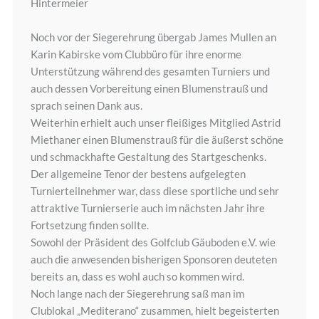
Hintermeier
Noch vor der Siegerehrung übergab James Mullen an
Karin Kabirske vom Clubbüro für ihre enorme
Unterstützung während des gesamten Turniers und
auch dessen Vorbereitung einen Blumenstrauß und
sprach seinen Dank aus.
Weiterhin erhielt auch unser fleißiges Mitglied Astrid
Miethaner einen Blumenstrauß für die äußerst schöne
und schmackhafte Gestaltung des Startgeschenks.
Der allgemeine Tenor der bestens aufgelegten
Turnierteilnehmer war, dass diese sportliche und sehr
attraktive Turnierserie auch im nächsten Jahr ihre
Fortsetzung finden sollte.
Sowohl der Präsident des Golfclub Gäuboden e.V. wie
auch die anwesenden bisherigen Sponsoren deuteten
bereits an, dass es wohl auch so kommen wird.
Noch lange nach der Siegerehrung saß man im
Clublokal „Mediterano“ zusammen, hielt begeisterten