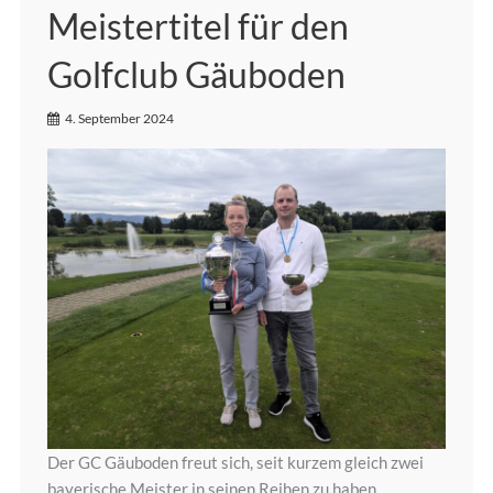
Meistertitel für den
Golfclub Gäuboden
4. September 2024
Der GC Gäuboden freut sich, seit kurzem gleich zwei
bayerische Meister in seinen Reihen zu haben.