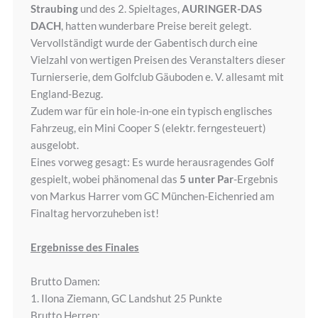
Straubing
und des 2. Spieltages,
AURINGER-DAS
DACH
, hatten wunderbare Preise bereit gelegt.
Vervollständigt wurde der Gabentisch durch eine
Vielzahl von wertigen Preisen des Veranstalters dieser
Turnierserie, dem Golfclub Gäuboden e. V. allesamt mit
England-Bezug.
Zudem war für ein hole-in-one ein typisch englisches
Fahrzeug, ein Mini Cooper S (elektr. ferngesteuert)
ausgelobt.
Eines vorweg gesagt: Es wurde herausragendes Golf
gespielt, wobei phänomenal das
5 unter
Par
-Ergebnis
von Markus Harrer vom GC München-Eichenried am
Finaltag hervorzuheben ist!
Ergebnisse des Finales
Brutto Damen:
1. Ilona Ziemann, GC Landshut 25 Punkte
Brutto Herren: