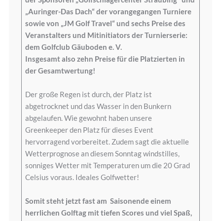
„Auringer-Das Dach“ der vorangegangen Turniere
sowie von „JM Golf Travel“ und sechs Preise des
Veranstalters und Mitinitiators der Turnierserie:
dem Golfclub Gäuboden e. V.
Insgesamt also zehn Preise für die Platzierten in
der Gesamtwertung!
Der große Regen ist durch, der Platz ist
abgetrocknet und das Wasser in den Bunkern
abgelaufen. Wie gewohnt haben unsere
Greenkeeper den Platz für dieses Event
hervorragend vorbereitet. Zudem sagt die aktuelle
Wetterprognose an diesem Sonntag windstilles,
sonniges Wetter mit Temperaturen um die 20 Grad
Celsius voraus. Ideales Golfwetter!
Somit steht jetzt fast am Saisonende einem
herrlichen Golftag mit tiefen Scores und viel Spaß,