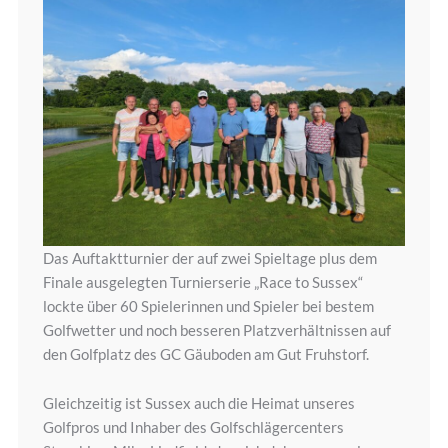
Das Auftaktturnier der auf zwei Spieltage plus dem
Finale ausgelegten Turnierserie „Race to Sussex“
lockte über 60 Spielerinnen und Spieler bei bestem
Golfwetter und noch besseren Platzverhältnissen auf
den Golfplatz des GC Gäuboden am Gut Fruhstorf.
Gleichzeitig ist Sussex auch die Heimat unseres
Golfpros und Inhaber des Golfschlägercenters