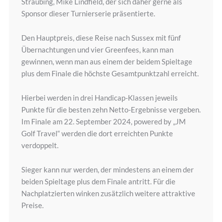
Straubing, Mike Lindfield, der sich daher gerne als
Sponsor dieser Turnierserie präsentierte.
Den Hauptpreis, diese Reise nach Sussex mit fünf
Übernachtungen und vier Greenfees, kann man
gewinnen, wenn man aus einem der beidem Spieltage
plus dem Finale die höchste Gesamtpunktzahl erreicht.
Hierbei werden in drei Handicap-Klassen jeweils
Punkte für die besten zehn Netto-Ergebnisse vergeben.
Im Finale am 22. September 2024, powered by „JM
Golf Travel“ werden die dort erreichten Punkte
verdoppelt.
Sieger kann nur werden, der mindestens an einem der
beiden Spieltage plus dem Finale antritt. Für die
Nachplatzierten winken zusätzlich weitere attraktive
Preise.