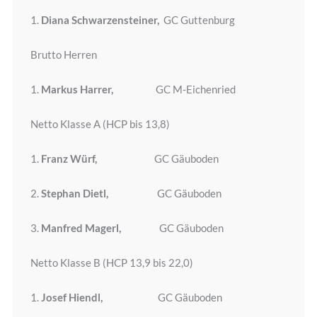
1.
Diana Schwarzensteiner,
GC Guttenburg
Brutto Herren
1.
Markus Harrer,
GC M-Eichenried
Netto Klasse A (HCP bis 13,8)
1.
Franz Würf,
GC Gäuboden
2.
Stephan Dietl,
GC Gäuboden
3.
Manfred Magerl,
GC Gäuboden
Netto Klasse B (HCP 13,9 bis 22,0)
1.
Josef Hiendl,
GC Gäuboden