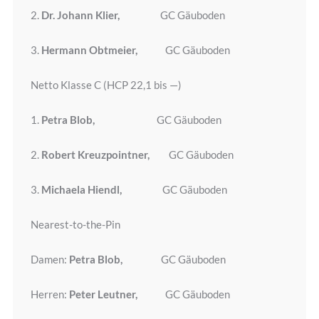
2.
Dr. Johann Klier,
GC Gäuboden
3.
Hermann Obtmeier,
GC Gäuboden
Netto Klasse C (HCP 22,1 bis —)
1.
Petra Blob,
GC Gäuboden
2.
Robert Kreuzpointner,
GC Gäuboden
3.
Michaela Hiendl,
GC Gäuboden
Nearest-to-the-Pin
Damen:
Petra Blob,
GC Gäuboden
Herren:
Peter Leutner,
GC Gäuboden