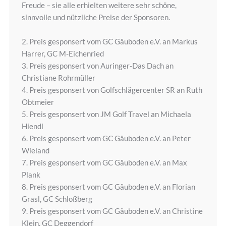
Freude – sie alle erhielten weitere sehr schöne,
sinnvolle und nützliche Preise der Sponsoren.
2. Preis gesponsert vom GC Gäuboden e.V. an Markus
Harrer, GC M-Eichenried
3. Preis gesponsert von Auringer-Das Dach an
Christiane Rohrmüller
4. Preis gesponsert von Golfschlägercenter SR an Ruth
Obtmeier
5. Preis gesponsert von JM Golf Travel an Michaela
Hiendl
6. Preis gesponsert vom GC Gäuboden e.V. an Peter
Wieland
7. Preis gesponsert vom GC Gäuboden e.V. an Max
Plank
8. Preis gesponsert vom GC Gäuboden e.V. an Florian
Grasl, GC Schloßberg
9. Preis gesponsert vom GC Gäuboden e.V. an Christine
Klein, GC Deggendorf