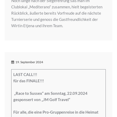
Noch lange nach der Siegerehrung saß man im
Clublokal „Mediterano“ zusammen, hielt begeisterten
Rückblick, äußerte bereits Vorfreude auf die nächste
Turnierserie und genoss die Gastfreundlichkeit der
Wirtin Etjena und ihrem Team.
19. September 2024
LAST CALL!!!
für das FINALE!!!
„Race to Sussex“ am Sonntag, 22.09.2024
gesponsert von „JM Golf Travel“
Für alle, die eine Pro-Gruppenreise in die Heimat