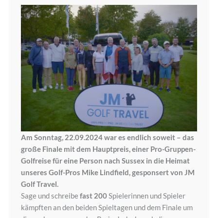
Am Sonntag, 22.09.2024 war es endlich soweit – das
große Finale mit dem Hauptpreis, einer Pro-Gruppen-
Golfreise für eine Person nach Sussex in die Heimat
unseres Golf-Pros Mike Lindfield, gesponsert von JM
Golf Travel.
Sage und schreibe
fast 200
Spielerinnen und Spieler
kämpften an den beiden Spieltagen und dem Finale um