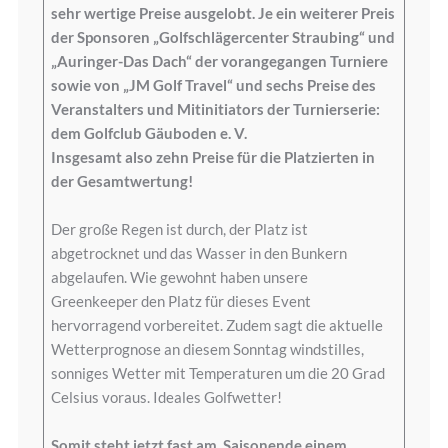
sehr wertige Preise ausgelobt. Je ein weiterer Preis
der Sponsoren „Golfschlägercenter Straubing“ und
„Auringer-Das Dach“ der vorangegangen Turniere
sowie von „JM Golf Travel“ und sechs Preise des
Veranstalters und Mitinitiators der Turnierserie:
dem Golfclub Gäuboden e. V.
Insgesamt also zehn Preise für die Platzierten in
der Gesamtwertung!
Der große Regen ist durch, der Platz ist
abgetrocknet und das Wasser in den Bunkern
abgelaufen. Wie gewohnt haben unsere
Greenkeeper den Platz für dieses Event
hervorragend vorbereitet. Zudem sagt die aktuelle
Wetterprognose an diesem Sonntag windstilles,
sonniges Wetter mit Temperaturen um die 20 Grad
Celsius voraus. Ideales Golfwetter!
Somit steht jetzt fast am Saisonende einem