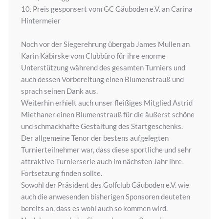
10. Preis gesponsert vom GC Gäuboden e.V. an Carina
Hintermeier
Noch vor der Siegerehrung übergab James Mullen an
Karin Kabirske vom Clubbüro für ihre enorme
Unterstützung während des gesamten Turniers und
auch dessen Vorbereitung einen Blumenstrauß und
sprach seinen Dank aus.
Weiterhin erhielt auch unser fleißiges Mitglied Astrid
Miethaner einen Blumenstrauß für die äußerst schöne
und schmackhafte Gestaltung des Startgeschenks.
Der allgemeine Tenor der bestens aufgelegten
Turnierteilnehmer war, dass diese sportliche und sehr
attraktive Turnierserie auch im nächsten Jahr ihre
Fortsetzung finden sollte.
Sowohl der Präsident des Golfclub Gäuboden e.V. wie
auch die anwesenden bisherigen Sponsoren deuteten
bereits an, dass es wohl auch so kommen wird.