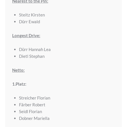
Nearest to the Pin:
Steitz Kirsten
Dürr Ewald
Longest Drive:
Dürr Hannah Lea
Dietl Stephan
Netto:
1.Platz:
Streicher Florian
Färber Robert
Seidl Florian
Dobner Mariella