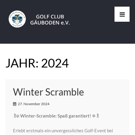
JAHR:
2024
Winter Scramble
27. November 2024
🏌‍❄
Winter-Scramble: Spaß garantiert!
❄🏌
Erlebt erstmals ein unvergessliches Golf-Event bei