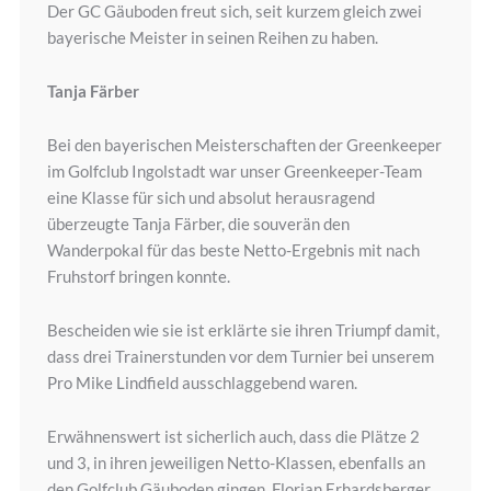
Der GC Gäuboden freut sich, seit kurzem gleich zwei
bayerische Meister in seinen Reihen zu haben.
Tanja Färber
Bei den bayerischen Meisterschaften der Greenkeeper
im Golfclub Ingolstadt war unser Greenkeeper-Team
eine Klasse für sich und absolut herausragend
überzeugte Tanja Färber, die souverän den
Wanderpokal für das beste Netto-Ergebnis mit nach
Fruhstorf bringen konnte.
Bescheiden wie sie ist erklärte sie ihren Triumpf damit,
dass drei Trainerstunden vor dem Turnier bei unserem
Pro Mike Lindfield ausschlaggebend waren.
Erwähnenswert ist sicherlich auch, dass die Plätze 2
und 3, in ihren jeweiligen Netto-Klassen, ebenfalls an
den Golfclub Gäuboden gingen. Florian Erhardsberger