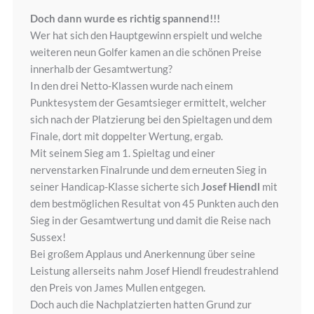
Doch dann wurde es richtig spannend!!!
Wer hat sich den Hauptgewinn erspielt und welche
weiteren neun Golfer kamen an die schönen Preise
innerhalb der Gesamtwertung?
In den drei Netto-Klassen wurde nach einem
Punktesystem der Gesamtsieger ermittelt, welcher
sich nach der Platzierung bei den Spieltagen und dem
Finale, dort mit doppelter Wertung, ergab.
Mit seinem Sieg am 1. Spieltag und einer
nervenstarken Finalrunde und dem erneuten Sieg in
seiner Handicap-Klasse sicherte sich
Josef Hiendl
mit
dem bestmöglichen Resultat von 45 Punkten auch den
Sieg in der Gesamtwertung und damit die Reise nach
Sussex!
Bei großem Applaus und Anerkennung über seine
Leistung allerseits nahm Josef Hiendl freudestrahlend
den Preis von James Mullen entgegen.
Doch auch die Nachplatzierten hatten Grund zur