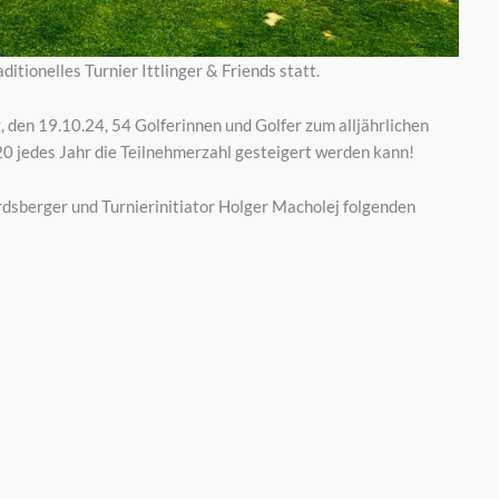
itionelles Turnier Ittlinger & Friends statt.
 den 19.10.24, 54 Golferinnen und Golfer zum alljährlichen
020 jedes Jahr die Teilnehmerzahl gesteigert werden kann!
rdsberger und Turnierinitiator Holger Macholej folgenden