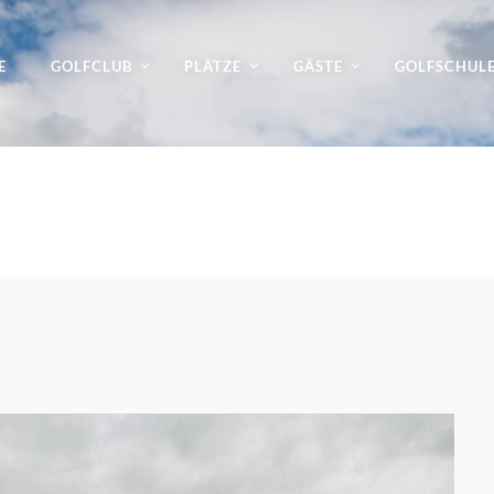
E
GOLFCLUB
PLÄTZE
GÄSTE
GOLFSCHUL