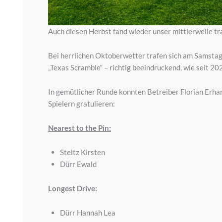
Auch diesen Herbst fand wieder unser mittlerweile trad
Bei herrlichen Oktoberwetter trafen sich am Samstag,
„Texas Scramble“ – richtig beeindruckend, wie seit 2
In gemütlicher Runde konnten Betreiber Florian Erha
Spielern gratulieren:
Nearest to the Pin:
Steitz Kirsten
Dürr Ewald
Longest Drive:
Dürr Hannah Lea