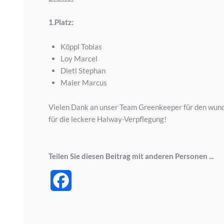
1.Platz:
Köppl Tobias
Loy Marcel
Dietl Stephan
Maier Marcus
Vielen Dank an unser Team Greenkeeper für den wunde
für die leckere Halway-Verpflegung!
Teilen Sie diesen Beitrag mit anderen Personen ...
Facebook