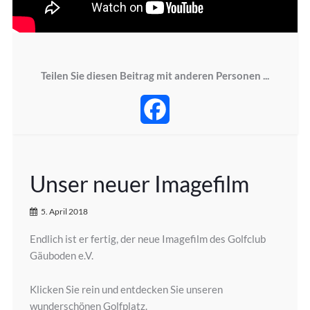
Teilen Sie diesen Beitrag mit anderen Personen ...
Facebook
Unser neuer Imagefilm
5. April 2018
Endlich ist er fertig, der neue Imagefilm des Golfclub
Gäuboden e.V.
Klicken Sie rein und entdecken Sie unseren
wunderschönen Golfplatz.