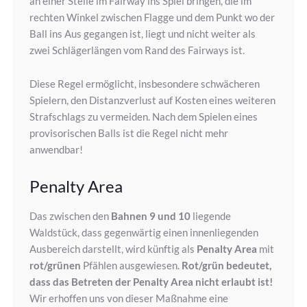
an einer Stelle im Fairway ins Spiel bringen, die im
rechten Winkel zwischen Flagge und dem Punkt wo der
Ball ins Aus gegangen ist, liegt und nicht weiter als
zwei Schlägerlängen vom Rand des Fairways ist.
Diese Regel ermöglicht, insbesondere schwächeren
Spielern, den Distanzverlust auf Kosten eines weiteren
Strafschlags zu vermeiden. Nach dem Spielen eines
provisorischen Balls ist die Regel nicht mehr
anwendbar!
Penalty Area
Das zwischen den
Bahnen 9 und 10
liegende
Waldstück, dass gegenwärtig einen innenliegenden
Ausbereich darstellt, wird künftig als
Penalty Area
mit
rot/grünen
Pfählen ausgewiesen.
Rot/grün bedeutet,
dass das Betreten der Penalty Area nicht erlaubt ist!
Wir erhoffen uns von dieser Maßnahme eine