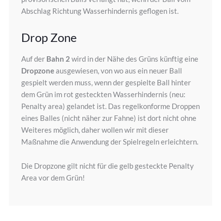
Abschlag Richtung Wasserhindernis geflogen ist.
Drop Zone
Auf der
Bahn 2
wird in der Nähe des Grüns künftig eine
Dropzone
ausgewiesen, von wo aus ein neuer Ball
gespielt werden muss, wenn der gespielte Ball hinter
dem Grün im rot gesteckten Wasserhindernis (neu:
Penalty area) gelandet ist. Das regelkonforme Droppen
eines Balles (nicht näher zur Fahne) ist dort nicht ohne
Weiteres möglich, daher wollen wir mit dieser
Maßnahme die Anwendung der Spielregeln erleichtern.
Die Dropzone gilt nicht für die gelb gesteckte Penalty
Area vor dem Grün!