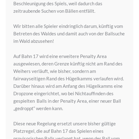
Beschleunigung des Spiels, weil dadurch das
zeitraubende Suchen von Bällen entfällt.
Wir bitten alle Spieler eindringlich darum, künftig vom
Betreten des Waldes und damit auch von der Ballsuche
im Wald abzusehen!
Auf Bahn 17 wird eine erweitere Penalty Area
ausgewiesen, deren Grenze künftig nicht am Rand des
Weihers verläuft, wie bisher, sondern am
fairwayseitigen Rand des Hügelkamms verlaufen wird.
Darüber hinaus wird am Anfang des Hügelkamms eine
Dropzone eingerichtet, wo bei Nichtauffinden des
gespielten Balls in der Penalty Area, einer neuer Ball
„gedroppt“ werden kann.
Diese neue Regelung ersetzt unsere bisher gültige
Platzregel, die auf Bahn 17 das Spielen eines
provisorischen Balls verlangt hat, wenn der Ball vom