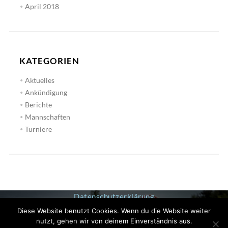
April 2018
KATEGORIEN
Aktuelles
Ankündigung
Berichte
Mannschaften
Turniere
Datenschutzerklärung
Impressum
Diese Website benutzt Cookies. Wenn du die Website weiter
nutzt, gehen wir von deinem Einverständnis aus.