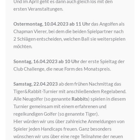
Und im April geht es dann auch gleich los mit den
ersten Veranstaltungen.
Ostermontag, 10.04.2023 ab 11 Uhr
das Angolfen als
Chapman Vierer, bei dem die beiden Spielpartner nach
2 Schlägen entscheiden, welchen Ball sie weiterspielen
möchten.
Sonntag, 16.04.2023 ab 10 Uhr
der erste Spieltag der
Club Challenge, die neue Form des Monatspreis.
Samstag, 22.04.2023
ab dem frühen Nachmittag das
Tiger&Rabbit-Turnier mit anschließendem Regelabend.
Alle Neugolfer (so genannte
Rabbits
) spielen in diesem
Turnier gemeinsam mit einem erfahrenen und
regelkundigen Golfer (so genannte Tiger).
Hier würden wir uns über zahlreiche Anmeldungen von
Spieler jeden Handicaps freuen. Ganz besonders
wünschen wir uns über eine rege Teilnahme der neuen