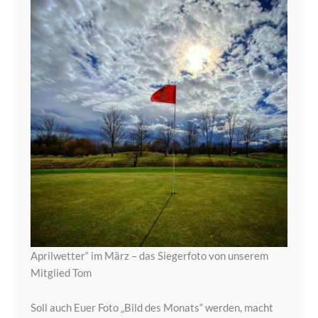
Aprilwetter“ im März – das Siegerfoto von unserem
Mitglied Tom
Soll auch Euer Foto „Bild des Monats“ werden, macht