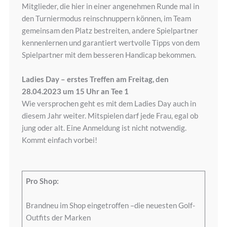
Mitglieder, die hier in einer angenehmen Runde mal in
den Turniermodus reinschnuppern können, im Team
gemeinsam den Platz bestreiten, andere Spielpartner
kennenlernen und garantiert wertvolle Tipps von dem
Spielpartner mit dem besseren Handicap bekommen.
Ladies Day – erstes Treffen am Freitag, den
28.04.2023 um 15 Uhr an Tee 1
Wie versprochen geht es mit dem Ladies Day auch in
diesem Jahr weiter. Mitspielen darf jede Frau, egal ob
jung oder alt. Eine Anmeldung ist nicht notwendig.
Kommt einfach vorbei!
Pro Shop:
Brandneu im Shop eingetroffen –die neuesten Golf-
Outfits der Marken