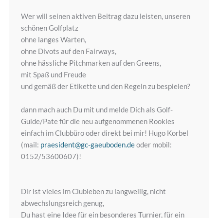
Wer will seinen aktiven Beitrag dazu leisten, unseren
schönen Golfplatz
ohne langes Warten,
ohne Divots auf den Fairways,
ohne hässliche Pitchmarken auf den Greens,
mit Spaß und Freude
und gemäß der Etikette und den Regeln zu bespielen?
dann mach auch Du mit und melde Dich als Golf-
Guide/Pate für die neu aufgenommenen Rookies
einfach im Clubbüro oder direkt bei mir! Hugo Korbel
(mail:
praesident@gc-gaeuboden.de
oder mobil:
0152/53600607)!
Dir ist vieles im Clubleben zu langweilig, nicht
abwechslungsreich genug,
Du hast eine Idee für ein besonderes Turnier, für ein