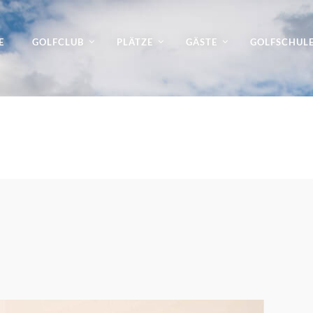
E
GOLFCLUB
PLÄTZE
GÄSTE
GOLFSCHUL